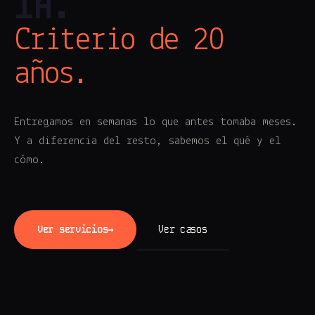
IA.
Criterio de 20
años.
Entregamos en semanas lo que antes tomaba meses.
Y a diferencia del resto, sabemos el qué y el
cómo.
Ver servicios
→
Ver casos